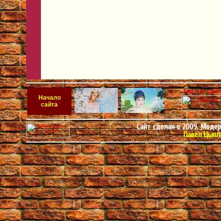
Начало
сайта
Сайт сделан в 2009. Модерн
Павел Цыплё